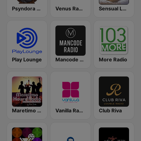
Psyndora Chillout
Venus Radio Mykonos
Sensual Lounge
Play Lounge
Mancode Radio
More Radio
Maretimo House Radio
Vanilla Radio Deep
Club Riva