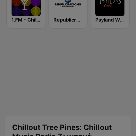
1.FM - Chillout Lounge
Republicradio.gr
Psyland Web Radio
Chillout Tree Pines: Chillout