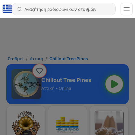
Σταθμοί
Αττική
Chillout Tree Pines
Chillout Tree Pines
Αττική - Online