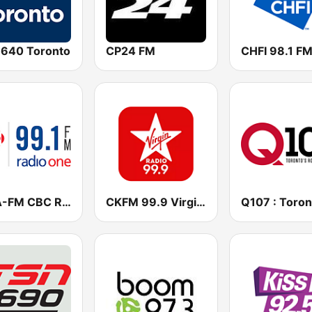
 640 Toronto
CP24 FM
CBLA-FM CBC Radio One Toronto
CKFM 99.9 Virgin Radio Toronto