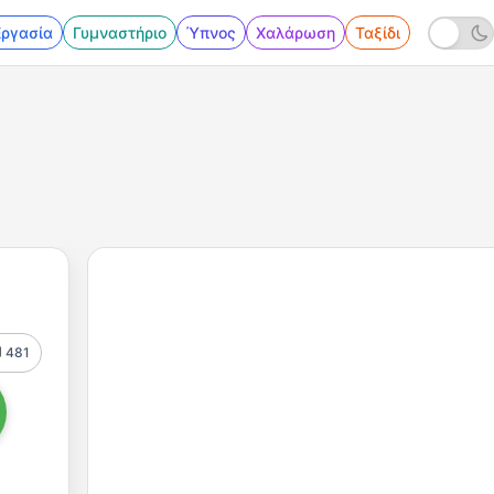
Εργασία
Γυμναστήριο
Ύπνος
Χαλάρωση
Ταξίδι
481