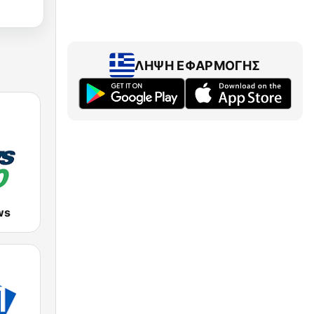
ΛΉΨΗ ΕΦΑΡΜΟΓΉΣ
ws