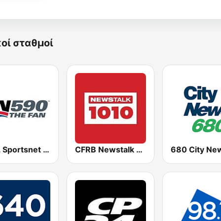
κοί σταθμοί
CJCL Sportsnet 590 The Fan
CFRB Newstalk 1010
680 City Ne