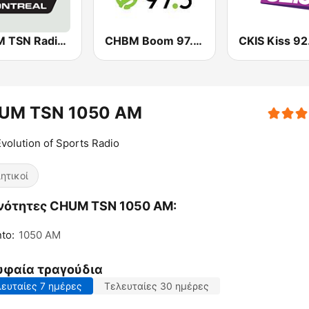
CKGM TSN Radio 690 AM
CHBM Boom 97.3 FM
CKIS Kiss 92
UM TSN 1050 AM
volution of Sports Radio
ητικοί
νότητες CHUM TSN 1050 AM:
to:
1050 AM
υφαία τραγούδια
ευταίες 7 ημέρες
Τελευταίες 30 ημέρες