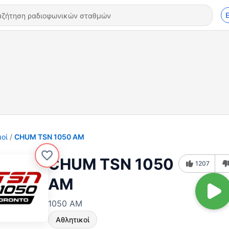
οί
CHUM TSN 1050 AM
CHUM TSN 1050
1207
AM
1050 AM
Αθλητικοί