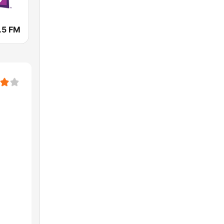
.5 FM