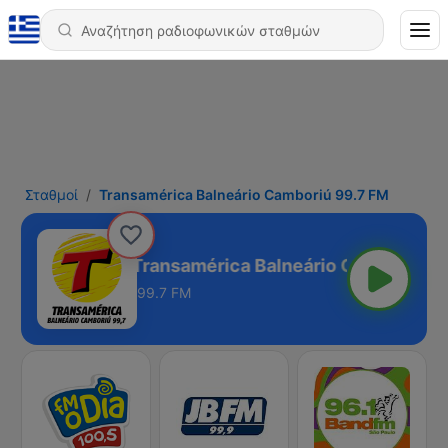
Σταθμοί
Transamérica Balneário Camboriú 99.7 FM
Transamérica Balneário Camboriú 99
99.7 FM