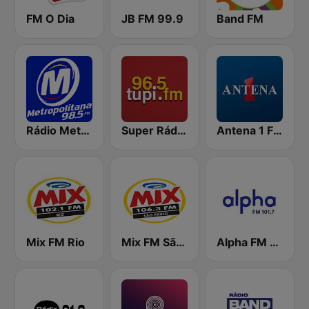
FM O Dia
JB FM 99.9
Band FM
Rádio Metropolitana 98.5 FM
Super Rádio Tupi
Antena 1 FM
Mix FM Rio
Mix FM São Paulo
Alpha FM 101.7