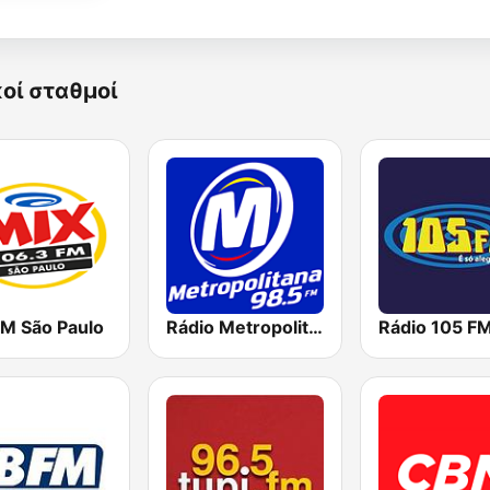
κοί σταθμοί
FM São Paulo
Rádio Metropolitana 98.5 FM
Rádio 105 F