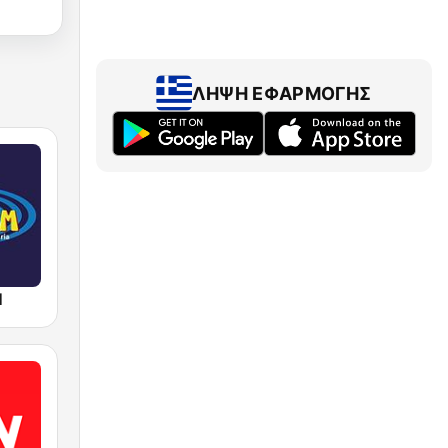
ΛΉΨΗ ΕΦΑΡΜΟΓΉΣ
M