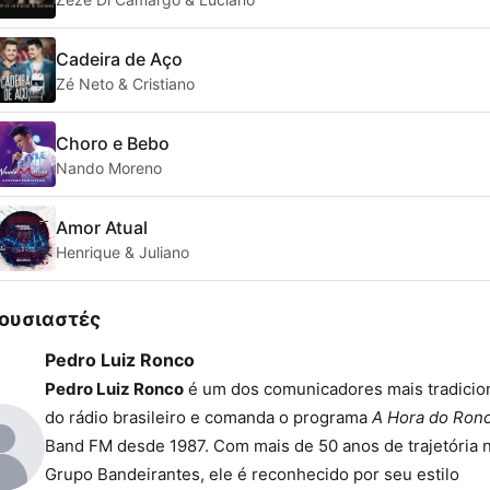
Cadeira de Aço
Zé Neto & Cristiano
Choro e Bebo
Nando Moreno
Amor Atual
Henrique & Juliano
ουσιαστές
Pedro Luiz Ronco
Pedro Luiz Ronco
é um dos comunicadores mais tradicio
do rádio brasileiro e comanda o programa
A Hora do Ron
Band FM desde 1987. Com mais de 50 anos de trajetória 
Grupo Bandeirantes, ele é reconhecido por seu estilo