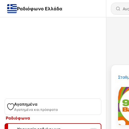
Ραδιόφωνο Ελλάδα
Σταθμ
Αγαπημένα
Αγαπημένα και πρόσφατα
Ραδιόφωνα