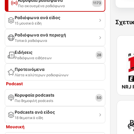
Κορυφαία ραδιόφωνα
1173
Πιο ακουσμένα ραδιόφωνα
Ραδιόφωνα ανά είδος
Σχετι
15 μουσικά είδη
Ραδιόφωνα ανά περιοχή
Τοπικά ραδιόφωνα
Ειδήσεις
28
Ραδιόφωνα ειδήσεων
Προτεινόμενα
Λίστα καλύτερων ραδιοφώνων
Podcast
Κορυφαία podcasts
50
Πιο δημοφιλή podcasts
Podcasts ανά είδος
18 θεματικά είδη
Μουσική