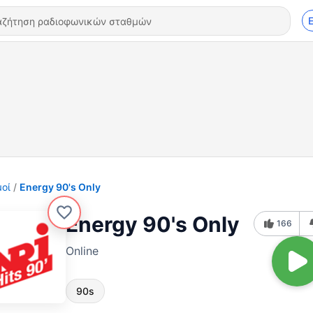
οί
Energy 90's Only
Energy 90's Only
166
Online
90s