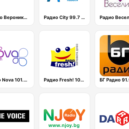
Радио Вероника 96.7 (Radio Veronika)
Радио City 99.7 FM
Radio Nova 101.7 FM
Радио Fresh! 100.3 FM