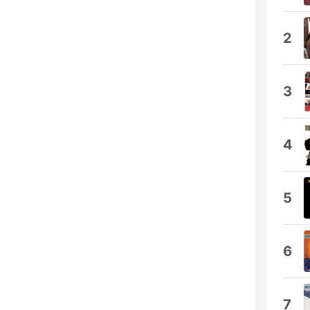
2
3
4
5
6
7