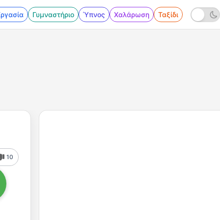
Εργασία
Γυμναστήριο
Ύπνος
Χαλάρωση
Ταξίδι
10