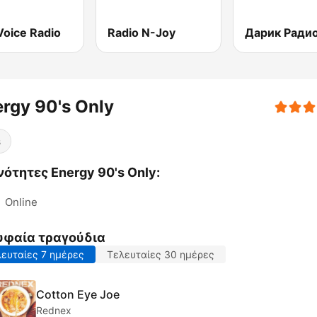
Voice Radio
Radio N-Joy
rgy 90's Only
s
ότητες Energy 90's Only:
:
Online
υφαία τραγούδια
ευταίες 7 ημέρες
Τελευταίες 30 ημέρες
Cotton Eye Joe
Rednex