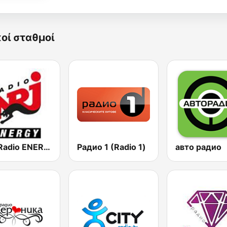
κοί σταθμοί
NRJ Radio ENERGY
Радио 1 (Radio 1)
авто радио