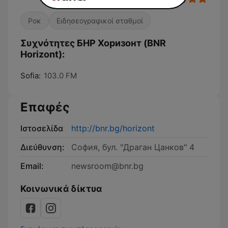
Ροκ
Ειδησεογραφικοί σταθμοί
Συχνότητες БНР Хоризонт (BNR
Horizont):
Sofia:
103.0 FM
Επαφές
Ιστοσελίδα
http://bnr.bg/horizont
Διεύθυνση:
София, бул. "Драган Цанков" 4
Email:
newsroom@bnr.bg
Κοινωνικά δίκτυα