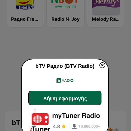
Радио Fresh! 100.3 FM
Radio N-Joy
Melody Radio
bTV Радио (BTV Radio)
Λήψη εφαρμογής
bTV Радио (BTV Radio)