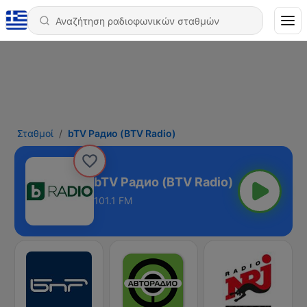
Σταθμοί
bTV Радио (BTV Radio)
bTV Радио (BTV Radio)
101.1 FM