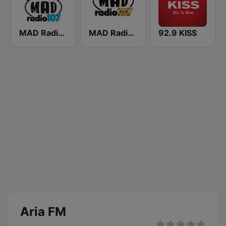
MAD Radio 107 Agrínio
MAD Radio 107 Evros
92.9 KISS
Aria FM