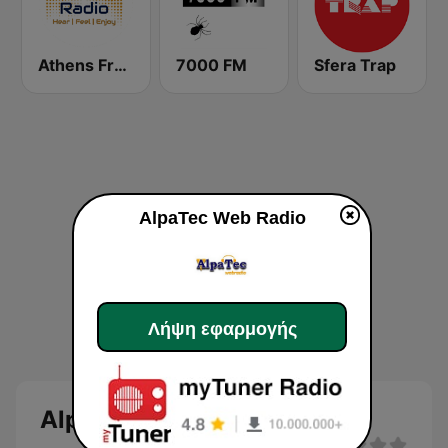
Athens Free Radio
7000 FM
Sfera Trap
AlpaTec Web Radio
Λήψη εφαρμογής
AlpaTec Web Radio