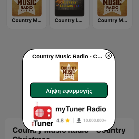
Country Music Radio - Easy Country
Country Legends USA
Country Music Radio - Classic Country
Country Music Radio - Country Christmas
Λήψη εφαρμογής
Country Music Radio - Country