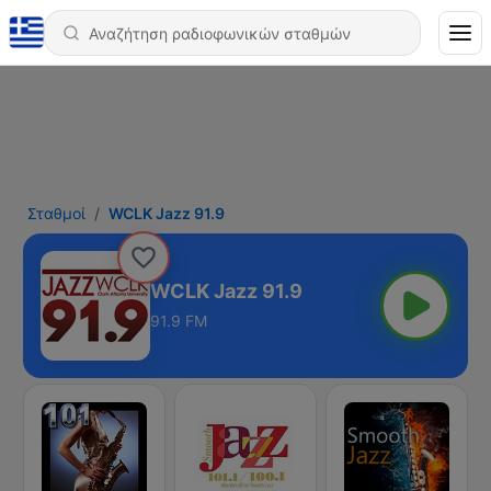
Σταθμοί
WCLK Jazz 91.9
WCLK Jazz 91.9
91.9 FM