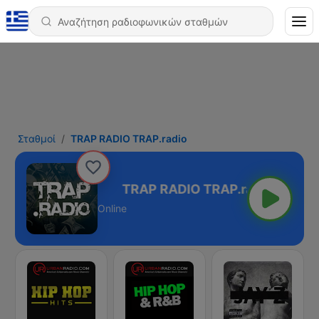
Σταθμοί
TRAP RADIO TRAP.radio
O TRAP.radio
Online