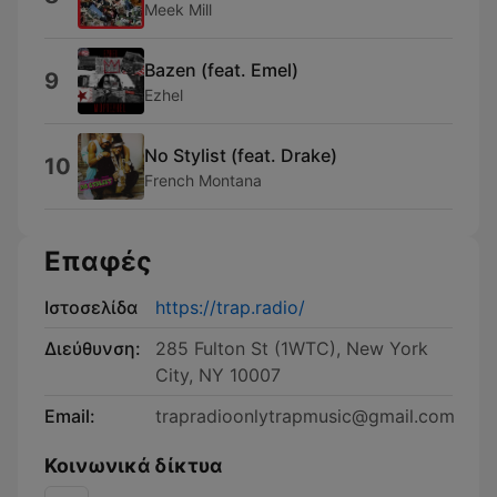
Meek Mill
Bazen (feat. Emel)
9
Ezhel
No Stylist (feat. Drake)
10
French Montana
Επαφές
Ιστοσελίδα
https://trap.radio/
Διεύθυνση:
285 Fulton St (1WTC), New York
City, NY 10007
Email:
trapradioonlytrapmusic@gmail.com
Κοινωνικά δίκτυα