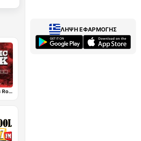
ΛΉΨΗ ΕΦΑΡΜΟΓΉΣ
Radio Classic Rock