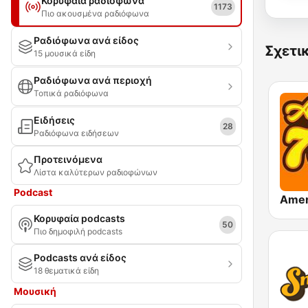
Κορυφαία ραδιόφωνα
1173
Πιο ακουσμένα ραδιόφωνα
Ραδιόφωνα ανά είδος
Σχετι
15 μουσικά είδη
Ραδιόφωνα ανά περιοχή
Τοπικά ραδιόφωνα
Ειδήσεις
28
Ραδιόφωνα ειδήσεων
Προτεινόμενα
Λίστα καλύτερων ραδιοφώνων
Podcast
Κορυφαία podcasts
50
Πιο δημοφιλή podcasts
Podcasts ανά είδος
18 θεματικά είδη
Μουσική