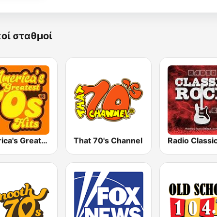
κοί σταθμοί
America's Greatest 70s Hits
That 70's Channel