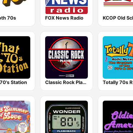
th 70s
FOX News Radio
70's Station
Classic Rock Planet