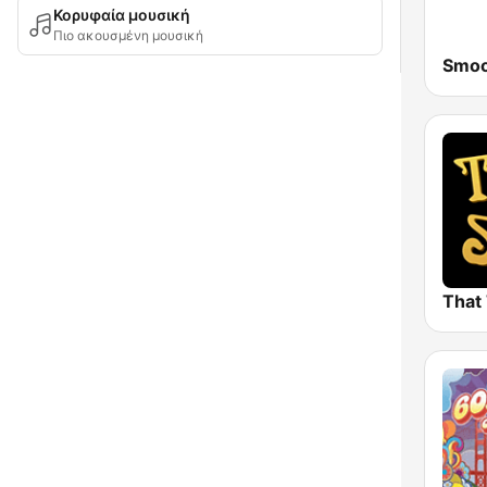
Κορυφαία μουσική
Πιο ακουσμένη μουσική
Smoo
That 