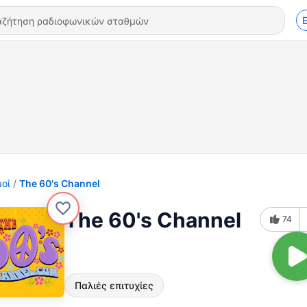
οί
The 60's Channel
The 60's Channel
74
Παλιές επιτυχίες