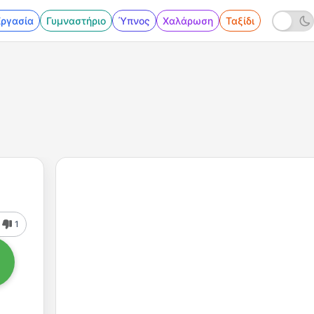
Εργασία
Γυμναστήριο
Ύπνος
Χαλάρωση
Ταξίδι
1