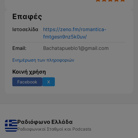
Επαφές
Ιστοσελίδα
https://zeno.fm/romantica-
fmtgesn9nz5k0uv/
Email:
Bachatapueblo1@gmail.com
Ενημέρωση των πληροφοριών
Κοινή χρήση
Facebook
X
Ραδιόφωνο Ελλάδα
Ραδιοφωνικοί Σταθμοί και Podcasts