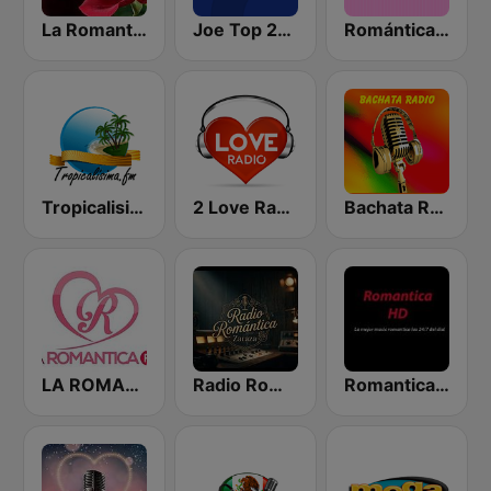
La Romantica FM
Joe Top 2000
Romántica Radio
Tropicalisima.fm - Bachata
2 Love Radio
Bachata Radio
LA ROMANTICA FM
Radio Romántica
Romantica HD