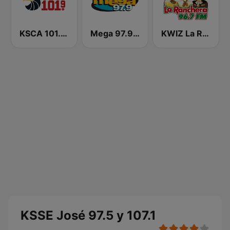
KSCA 101.9 Los Angeles FM (US Only)
Mega 97.9 FM
KWIZ La Ranchera 96.7 FM (US Only)
KSSE José 97.5 y 107.1