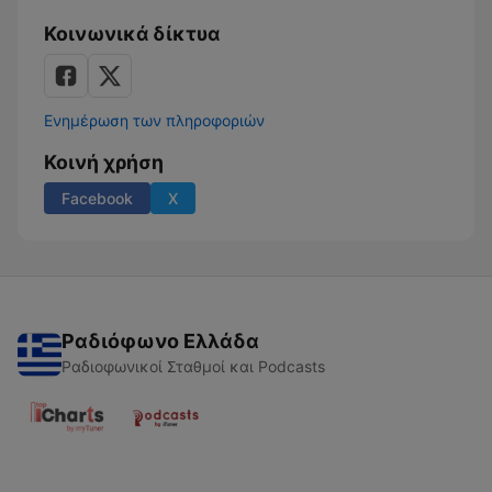
Κοινωνικά δίκτυα
Ενημέρωση των πληροφοριών
Κοινή χρήση
Facebook
X
Ραδιόφωνο Ελλάδα
Ραδιοφωνικοί Σταθμοί και Podcasts