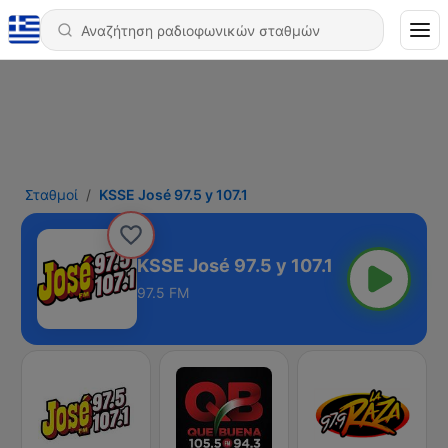
Σταθμοί
KSSE José 97.5 y 107.1
KSSE José 97.5 y 107.1
97.5 FM