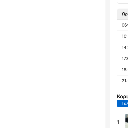
Ώρ
06:
10:
14:
17:
18:
21:
Κορ
Τελ
1