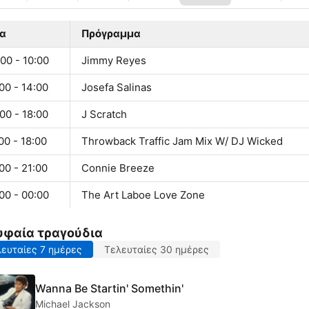
α
Πρόγραμμα
00 - 10:00
Jimmy Reyes
00 - 14:00
Josefa Salinas
00 - 18:00
J Scratch
00 - 18:00
Throwback Traffic Jam Mix W/ DJ Wicked
00 - 21:00
Connie Breeze
00 - 00:00
The Art Laboe Love Zone
υφαία τραγούδια
ευταίες 7 ημέρες
Τελευταίες 30 ημέρες
Wanna Be Startin' Somethin'
Michael Jackson