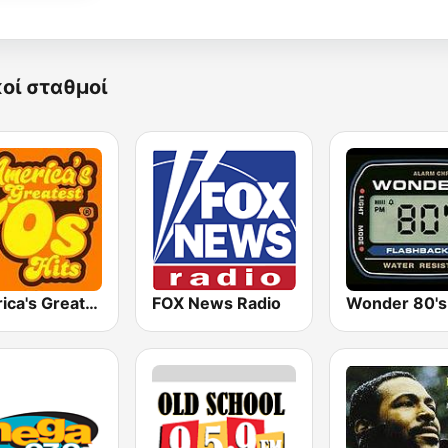
κοί σταθμοί
America's Greatest 70s Hits
FOX News Radio
Wonder 80's