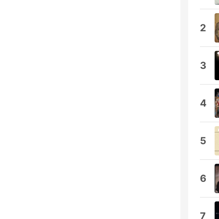
2
3
4
5
6
7