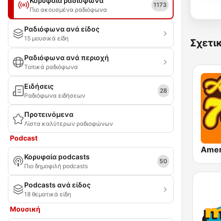
Κορυφαία ραδιόφωνα
1173
Πιο ακουσμένα ραδιόφωνα
Ραδιόφωνα ανά είδος
15 μουσικά είδη
Σχετι
Ραδιόφωνα ανά περιοχή
Τοπικά ραδιόφωνα
Ειδήσεις
28
Ραδιόφωνα ειδήσεων
Προτεινόμενα
Λίστα καλύτερων ραδιοφώνων
Podcast
Κορυφαία podcasts
50
Πιο δημοφιλή podcasts
Podcasts ανά είδος
18 θεματικά είδη
Μουσική