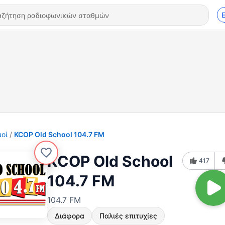
οί
KCOP Old School 104.7 FM
KCOP Old School
417
104.7 FM
104.7 FM
Διάφορα
Παλιές επιτυχίες