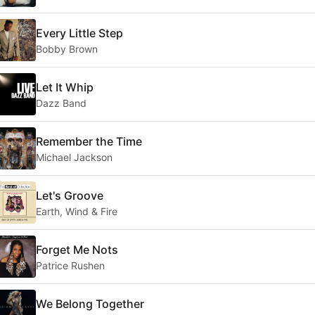
Every Little Step
Bobby Brown
Let It Whip
Dazz Band
Remember the Time
Michael Jackson
Let's Groove
Earth, Wind & Fire
Forget Me Nots
Patrice Rushen
We Belong Together