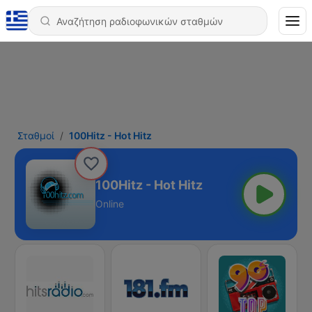
Σταθμοί
100Hitz - Hot Hitz
100Hitz - Hot Hitz
Online