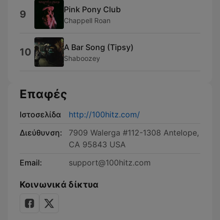
Pink Pony Club
9
Chappell Roan
A Bar Song (Tipsy)
10
Shaboozey
Επαφές
Ιστοσελίδα
http://100hitz.com/
Διεύθυνση:
7909 Walerga #112-1308 Antelope,
CA 95843 USA
Email:
support@100hitz.com
Κοινωνικά δίκτυα