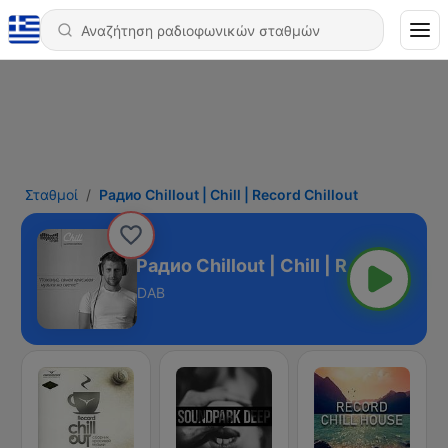
Σταθμοί
Радио Chillout | Chill | Record Chillout
Радио Chillout | Chill | Record Chill
DAB