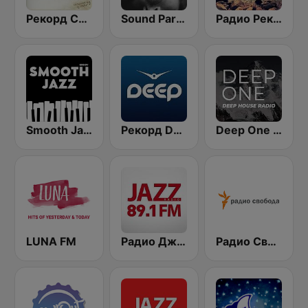
Рекорд Chillout (Record Chillout)
Sound Park #DEEP
Радио Рекорд Chill House
Smooth Jazz - Groov
Рекорд Deep (Record Deep)
Deep One Radio
LUNA FM
Радио Джаз (Radio Jazz - Smooth Jazz)
Радио Свобода (Radio Svoboda)