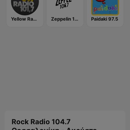
Yellow Radio
Zeppelin 106.7 FM
Paidaki 97.5
Rock Radio 104.7