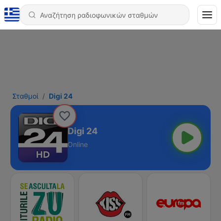
Σταθμοί
Digi 24
Digi 24
Online