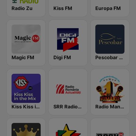
Radio Zu
Kiss FM
Europa FM
Magic FM
Digi FM
Pescobar Radio
Kiss Kiss in the Mix Radio
SRR Radio România Actualităţi
Radio Manele