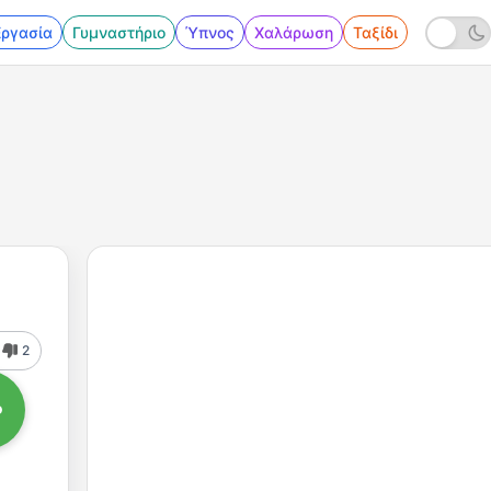
Εργασία
Γυμναστήριο
Ύπνος
Χαλάρωση
Ταξίδι
2