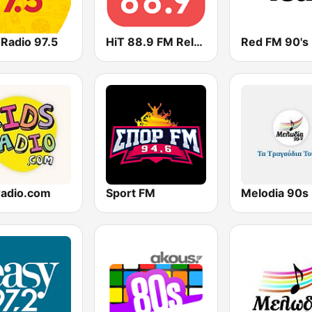
 Radio 97.5
HiT 88.9 FM Relax
Red FM 90's
radio.com
Sport FM
Melodia 90s