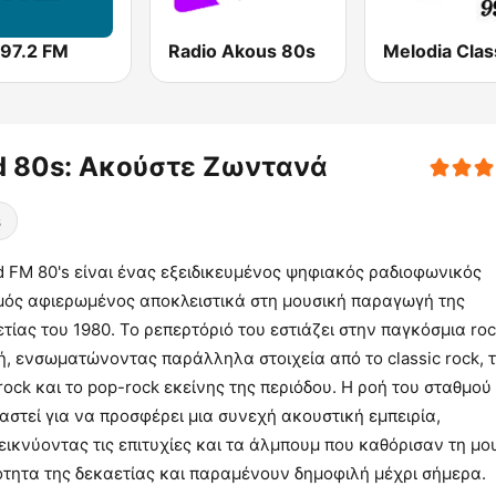
 97.2 FM
Radio Akous 80s
Melodia Clas
d 80s: Ακούστε Ζωντανά
s
 FM 80's είναι ένας εξειδικευμένος ψηφιακός ραδιοφωνικός
μός αφιερωμένος αποκλειστικά στη μουσική παραγωγή της
τίας του 1980. Το ρεπερτόριό του εστιάζει στην παγκόσμια ro
, ενσωματώνοντας παράλληλα στοιχεία από το classic rock, 
rock και το pop-rock εκείνης της περιόδου. Η ροή του σταθμού 
αστεί για να προσφέρει μια συνεχή ακουστική εμπειρία,
ικνύοντας τις επιτυχίες και τα άλμπουμ που καθόρισαν τη μο
ότητα της δεκαετίας και παραμένουν δημοφιλή μέχρι σήμερα.