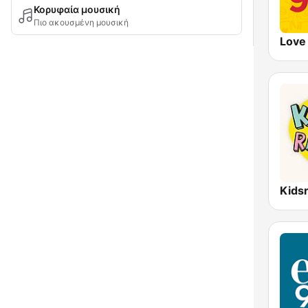
Κορυφαία μουσική
Πιο ακουσμένη μουσική
Love
Kids