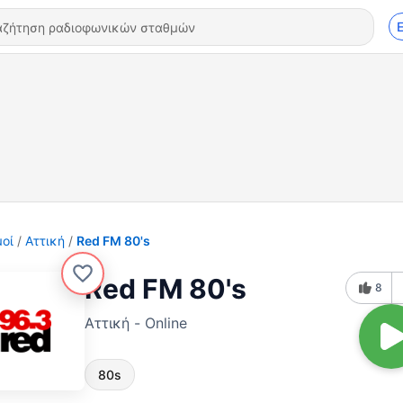
οί
Αττική
Red FM 80's
Red FM 80's
8
Αττική - Online
80s