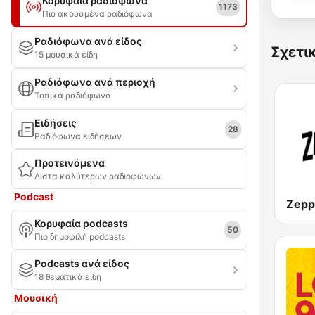
Κορυφαία ραδιόφωνα
1173
Πιο ακουσμένα ραδιόφωνα
Ραδιόφωνα ανά είδος
Σχετι
15 μουσικά είδη
Ραδιόφωνα ανά περιοχή
Τοπικά ραδιόφωνα
Ειδήσεις
28
Ραδιόφωνα ειδήσεων
Προτεινόμενα
Λίστα καλύτερων ραδιοφώνων
Podcast
Κορυφαία podcasts
50
Πιο δημοφιλή podcasts
Podcasts ανά είδος
18 θεματικά είδη
Μουσική