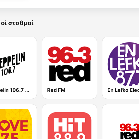
κοί σταθμοί
Zeppelin 106.7 FM
Red FM