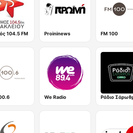
ός 104.5 FM
Proininews
FM 100
00.6
We Radio
Ράδιο Σάρωθ