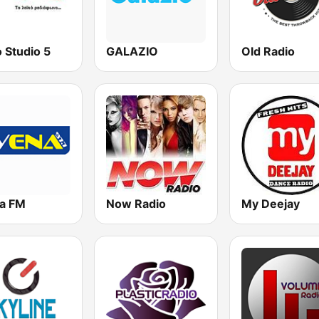
 Studio 5
GALAZIO
Old Radio
a FM
Now Radio
My Deejay