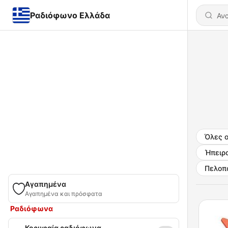
Ραδιόφωνο Ελλάδα
Όλες ο
Ήπειρ
Πελοπ
Αγαπημένα
Αγαπημένα και πρόσφατα
Ραδιόφωνα
Κορυφαία ραδιόφωνα