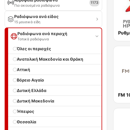
1173
Πιο ακουσμένα ραδιόφωνα
Ραδιόφωνα ανά είδος
15 μουσικά είδη
Ρυθμ
Ραδιόφωνα ανά περιοχή
Τοπικά ραδιόφωνα
Όλες οι περιοχές
Ανατολική Μακεδονία και Θράκη
Αττική
Βόρειο Αιγαίο
Δυτική Ελλάδα
FM 1
Δυτική Μακεδονία
Ήπειρος
Θεσσαλία