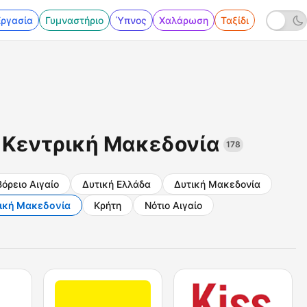
Εργασία
Γυμναστήριο
Ύπνος
Χαλάρωση
Ταξίδι
 Κεντρική Μακεδονία
178
Βόρειο Αιγαίο
Δυτική Ελλάδα
Δυτική Μακεδονία
ική Μακεδονία
Κρήτη
Νότιο Αιγαίο