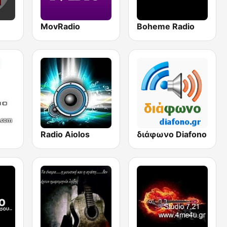
MovRadio
Boheme Radio
Radio Aiolos
διάφωνο Diafono