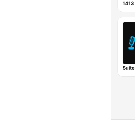
1413
Suit