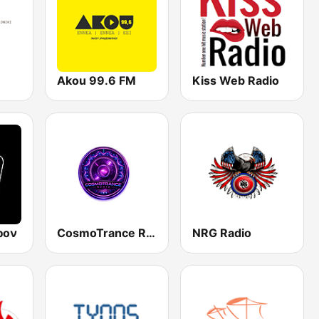
Akou 99.6 FM
Kiss Web Radio
ρον
CosmoTrance Radio
NRG Radio