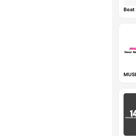
Beat 
MUS