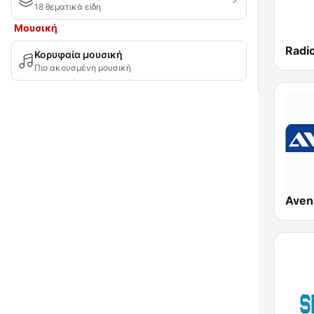
18 θεματικά είδη
Μουσική
Radio
Κορυφαία μουσική
Πιο ακουσμένη μουσική
Aven