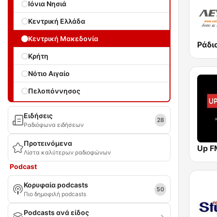
Ιόνια Νησιά
Κεντρική Ελλάδα
Κεντρική Μακεδονία
Κρήτη
Νότιο Αιγαίο
Πελοπόννησος
Ειδήσεις
28
Ραδιόφωνα ειδήσεων
Προτεινόμενα
Λίστα καλύτερων ραδιοφώνων
Podcast
Κορυφαία podcasts
50
Πιο δημοφιλή podcasts
Podcasts ανά είδος