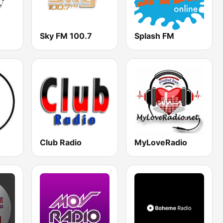
Sky FM 100.7
Splash FM
Club Radio
MyLoveRadio