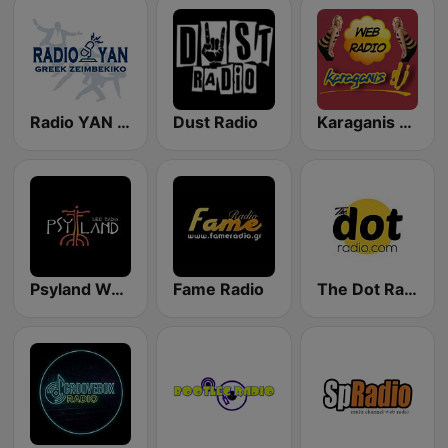
Radio YAN Greek Zeimbekiko
Dust Radio
Karaganis DJ
Psyland Web Radio
Fame Radio
The Dot Radio