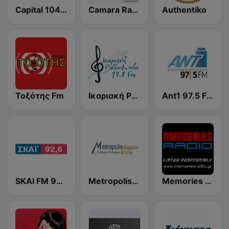
Capital 104.8 FM
Camara Radio
Authentiko
Τοξότης Fm
Ικαριακή Ραδιοφωνία (Ikariaki Radiofonia)
Ant1 97.5 FM
SKAI FM 92.6
Metropolis 97.2 FM
Memories Radio