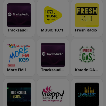
Tracksaudio - Chill Out Lounge Music
MUSIC 1071
Fresh Radio
More FM 103.9 Alexandroupoli
Tracksaudio - Chill House Music
KateriniGAS Radio