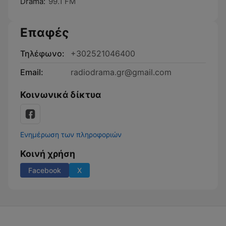
Dráma:
99.1 FM
Επαφές
Τηλέφωνο:
+302521046400
Email:
radiodrama.gr@gmail.com
Κοινωνικά δίκτυα
Ενημέρωση των πληροφοριών
Κοινή χρήση
Facebook
X