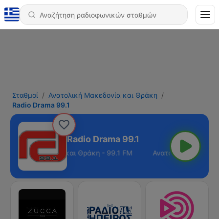
Σταθμοί
Ανατολική Μακεδονία και Θράκη
Radio Drama 99.1
Radio Drama 99.1
τολική Μακεδονία και Θράκη - 99.1 FM