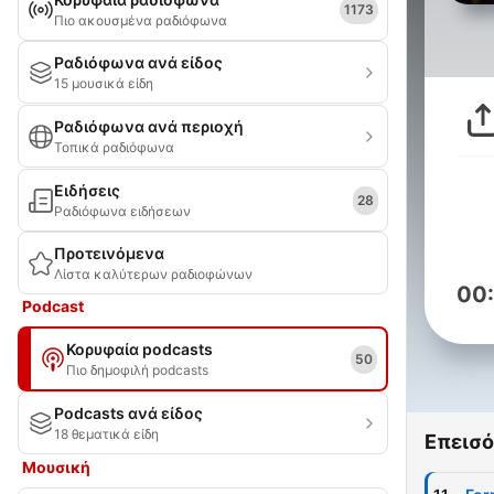
1173
Πιο ακουσμένα ραδιόφωνα
Ραδιόφωνα ανά είδος
15 μουσικά είδη
Ραδιόφωνα ανά περιοχή
Τοπικά ραδιόφωνα
Ειδήσεις
28
Ραδιόφωνα ειδήσεων
Προτεινόμενα
Λίστα καλύτερων ραδιοφώνων
00
Podcast
Κορυφαία podcasts
50
Πιο δημοφιλή podcasts
Podcasts ανά είδος
18 θεματικά είδη
Επεισό
Μουσική