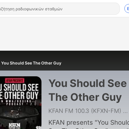
You Should See The Other Guy
You Should See
The Other Guy
KFAN FM 100.3 (KFXN-FM)
|
KFAN presents "You Shoul