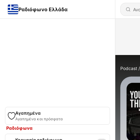
Ραδιόφωνο Ελλάδα
Podcast
Αγαπημένα
Αγαπημένα και πρόσφατα
Ραδιόφωνα
Κορυφαία ραδιόφωνα