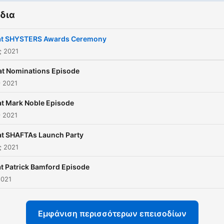
δια
at SHYSTERS Awards Ceremony
ς 2021
at Nominations Episode
ς 2021
t Mark Noble Episode
ς 2021
t SHAFTAs Launch Party
ς 2021
t Patrick Bamford Episode
2021
Εμφάνιση περισσότερων επεισοδίων