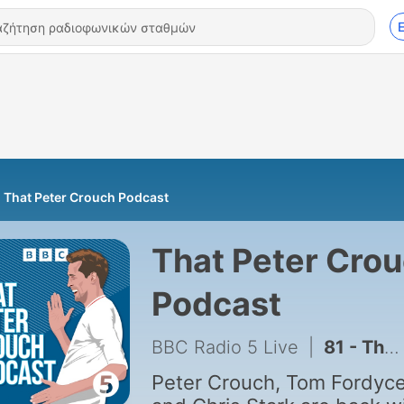
That Peter Crouch Podcast
That Peter Cro
Podcast
BBC Radio 5 Live
|
81 - That SHYSTERS Awards Ceremony
Peter Crouch, Tom Fordyc