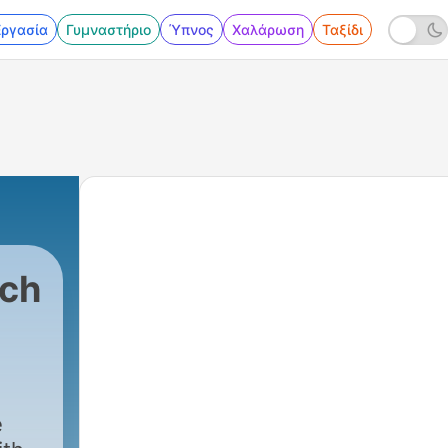
Εργασία
Γυμναστήριο
Ύπνος
Χαλάρωση
Ταξίδι
uch
e