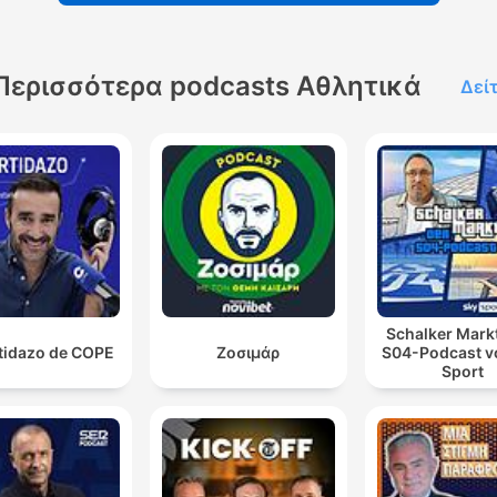
Περισσότερα podcasts Αθλητικά
Δεί
Schalker Markt
rtidazo de COPE
Ζοσιμάρ
S04-Podcast v
Sport