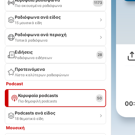
1173
Πιο ακουσμένα ραδιόφωνα
Ραδιόφωνα ανά είδος
15 μουσικά είδη
Ραδιόφωνα ανά περιοχή
Τοπικά ραδιόφωνα
Ειδήσεις
28
Ραδιόφωνα ειδήσεων
Προτεινόμενα
Λίστα καλύτερων ραδιοφώνων
Podcast
Κορυφαία podcasts
50
Πιο δημοφιλή podcasts
00
Podcasts ανά είδος
18 θεματικά είδη
Μουσική