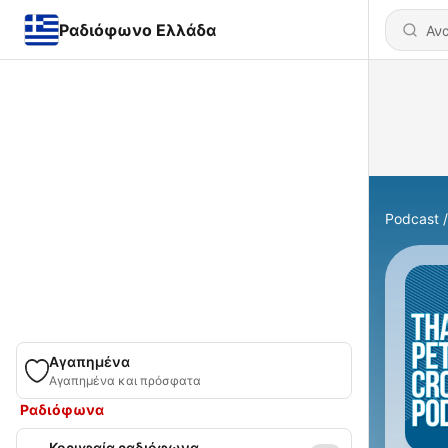
Ραδιόφωνο Ελλάδα
Podcast
Αγαπημένα
Αγαπημένα και πρόσφατα
Ραδιόφωνα
Κορυφαία ραδιόφωνα