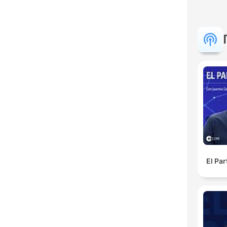
El Pa