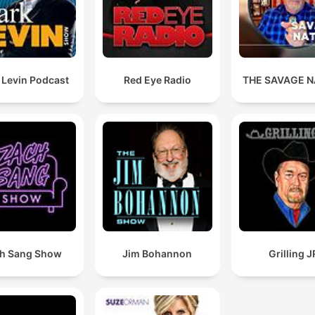
 Levin Podcast
Red Eye Radio
THE SAVAGE N
h Sang Show
Jim Bohannon
Grilling J