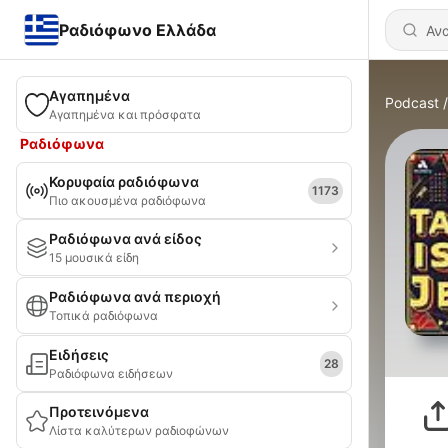
Ραδιόφωνο Ελλάδα
Αγαπημένα
Podcast
Αγαπημένα και πρόσφατα
Ραδιόφωνα
Κορυφαία ραδιόφωνα
1173
Πιο ακουσμένα ραδιόφωνα
Ραδιόφωνα ανά είδος
15 μουσικά είδη
Ραδιόφωνα ανά περιοχή
Τοπικά ραδιόφωνα
Ειδήσεις
28
Ραδιόφωνα ειδήσεων
Προτεινόμενα
Λίστα καλύτερων ραδιοφώνων