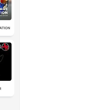
ATION
R