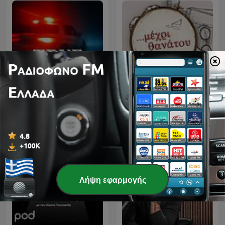
True Crime Documentary
Μέχρι Θανάτου
Λήψη εφαρμογής