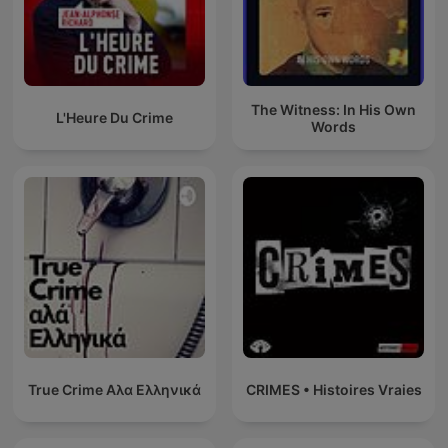
The Witness: In His Own
L'Heure Du Crime
Words
True Crime Αλα Ελληνικά
CRIMES • Histoires Vraies