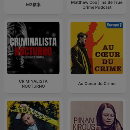
Matthew Cox | Inside True
M2檔案
Crime Podcast
CRIMINALISTA
Au Coeur du Crime
NOCTURNO