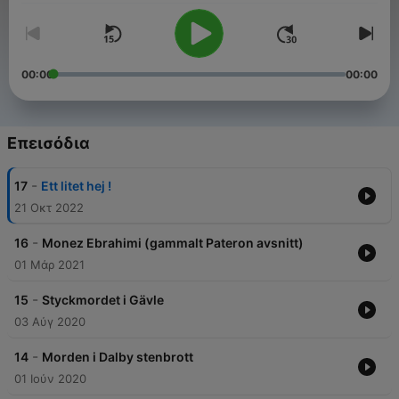
00:00
00:00
Επεισόδια
-
17
Ett litet hej !
21 Οκτ 2022
-
16
Monez Ebrahimi (gammalt Pateron avsnitt)
01 Μάρ 2021
-
15
Styckmordet i Gävle
03 Αύγ 2020
-
14
Morden i Dalby stenbrott
01 Ιούν 2020