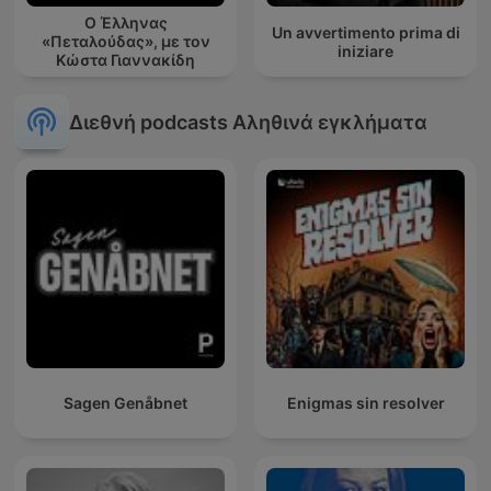
Ο Έλληνας
Un avvertimento prima di
«Πεταλούδας», με τον
iniziare
Κώστα Γιαννακίδη
Διεθνή podcasts Αληθινά εγκλήματα
Sagen Genåbnet
Enigmas sin resolver