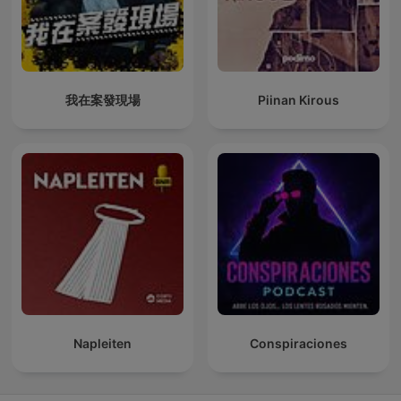
我在案發現場
Piinan Kirous
Napleiten
Conspiraciones