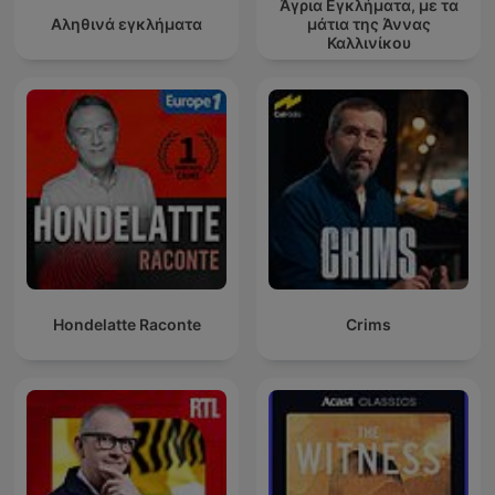
Άγρια Εγκλήματα, με τα
Αληθινά εγκλήματα
μάτια της Άννας
Καλλινίκου
Hondelatte Raconte
Crims