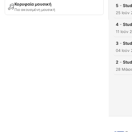
Κορυφαία μουσική
-
5
Stud
Πιο ακουσμένη μουσική
25 Ιούν 
-
4
Stud
11 Ιούν 
-
3
Stud
04 Ιούν 
-
2
Stud
28 Μάιο