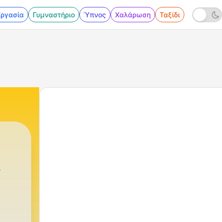
Εργασία
Γυμναστήριο
Ύπνος
Χαλάρωση
Ταξίδι