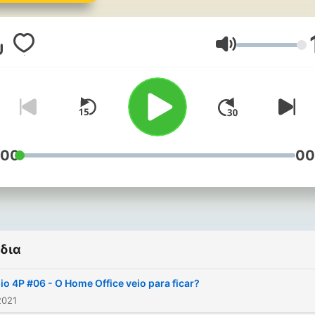
Ένταση
:00
00
δια
io 4P #06 - O Home Office veio para ficar?
2021