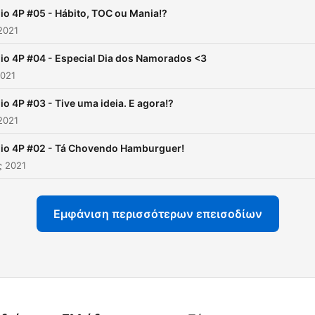
io 4P #05 - Hábito, TOC ou Mania!?
2021
io 4P #04 - Especial Dia dos Namorados <3
2021
io 4P #03 - Tive uma ideia. E agora!?
2021
io 4P #02 - Tá Chovendo Hamburguer!
ς 2021
Εμφάνιση περισσότερων επεισοδίων