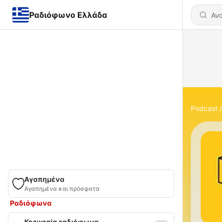
Ραδιόφωνο Ελλάδα
Podcast
Αγαπημένα
Αγαπημένα και πρόσφατα
Ραδιόφωνα
Κορυφαία ραδιόφωνα