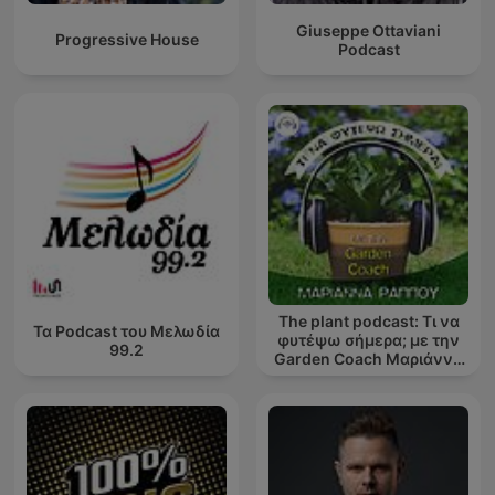
Giuseppe Ottaviani
Progressive House
Podcast
The plant podcast: Τι να
Τα Podcast του Μελωδία
φυτέψω σήμερα; με την
99.2
Garden Coach Μαριάννα
Ράππου