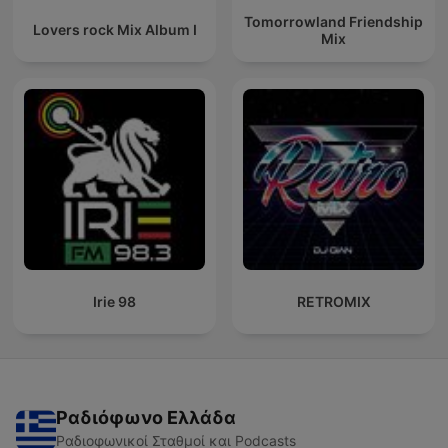
Tomorrowland Friendship
Lovers rock Mix Album I
Mix
Irie 98
RETROMIX
Ραδιόφωνο Ελλάδα
Ραδιοφωνικοί Σταθμοί και Podcasts