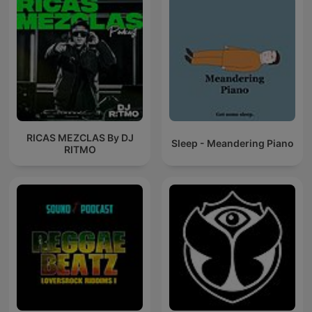
RICAS MEZCLAS By DJ
Sleep - Meandering Piano
RITMO