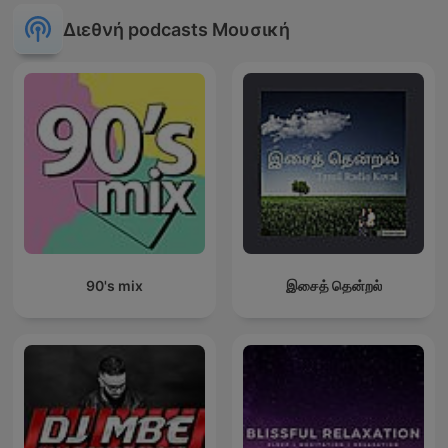
Διεθνή podcasts Μουσική
90's mix
இசைத் தென்றல்