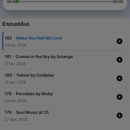
00:00
00:00
Επεισόδια
-
182
Make You Feel My Love
24 Ιαν 2026
-
181
Cranes in the Sky by Solange
17 Ιαν 2026
-
180
Yellow by Coldplay
10 Ιαν 2026
-
179
Porcelain by Moby
03 Ιαν 2026
-
178
Soul Music at 25
27 Δεκ 2025