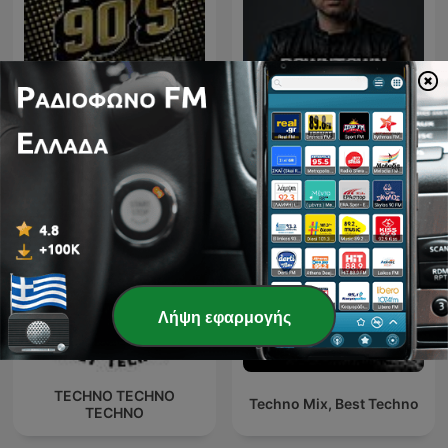
Downtown - House & Tech
100% 90
house
Λήψη εφαρμογής
TECHNO TECHNO
Techno Mix, Best Techno
TECHNO