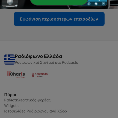
05 Αύγ 2026
Εμφάνιση περισσότερων επεισοδίων
Ραδιόφωνο Ελλάδα
Ραδιοφωνικοί Σταθμοί και Podcasts
Πόροι
Ραδιοτηλεοπτικός φορέας
Widgets
Ιστοσελίδες Ραδιοφώνου ανά Χώρα