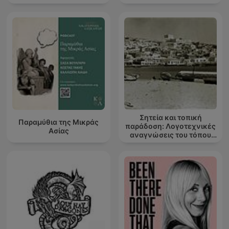
Σητεία και τοπική
Παραμύθια της Μικράς
παράδοση: Λογοτεχνικές
Ασίας
αναγνώσεις του τόπου
μου