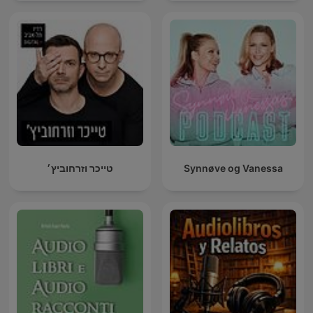
טייכר וזרחוביץ׳
Synnøve og Vanessa