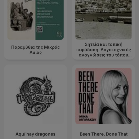
Σητεία και τοπική
Παραμύθια της Μικράς
παράδοση: Λογοτεχνικές
Ασίας
αναγνώσεις του τόπου
μου
Aquí hay dragones
Been There, Done That