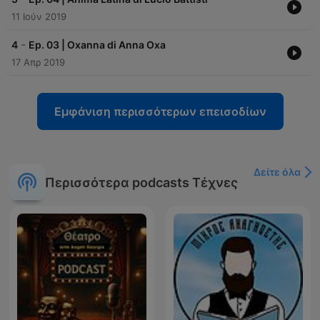
11 Ιούν 2019
-
4
Ep. 03 | Oxanna di Anna Oxa
17 Απρ 2019
Εμφάνιση περισσότερων επεισοδίων
Δείτε όλα
Περισσότερα podcasts Τέχνες