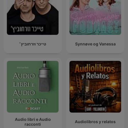
טייכר וזרחוביץ׳
Synnøve og Vanessa
Audio libri e Audio
Audiolibros y relatos
racconti