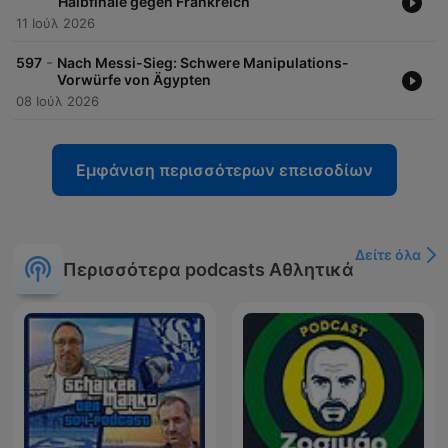
Halbfinale gegen Frankreich
Kroos, Lukas Podolski oder Lothar Matthäus.
11 Ιούλ 2026
-
597
Nach Messi-Sieg: Schwere Manipulations-
Vorwürfe von Ägypten
08 Ιούλ 2026
Εμφάνιση περισσότερων επεισοδίων
Δείτε όλα
Περισσότερα podcasts Αθλητικά