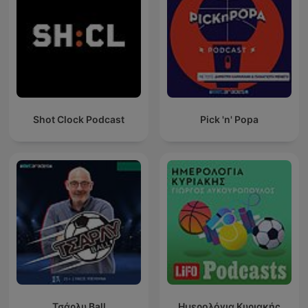
Shot Clock Podcast
Pick 'n' Popa
Τσάρλυ Ball
Ημερολόγια Κυριακής