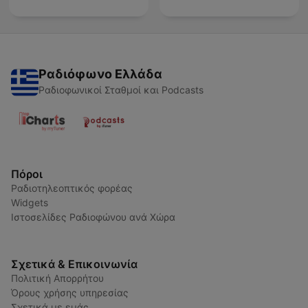
Ραδιόφωνο Ελλάδα
Ραδιοφωνικοί Σταθμοί και Podcasts
Πόροι
Ραδιοτηλεοπτικός φορέας
Widgets
Ιστοσελίδες Ραδιοφώνου ανά Χώρα
Σχετικά & Επικοινωνία
Πολιτική Απορρήτου
Όρους χρήσης υπηρεσίας
Σχετικά με εμάς