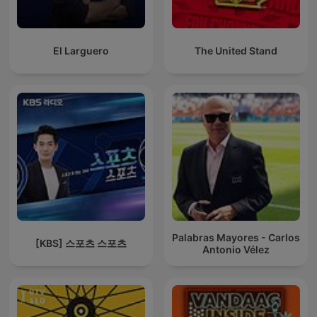
El Larguero
The United Stand
Palabras Mayores - Carlos
[KBS] 스포츠 스포츠
Antonio Vélez