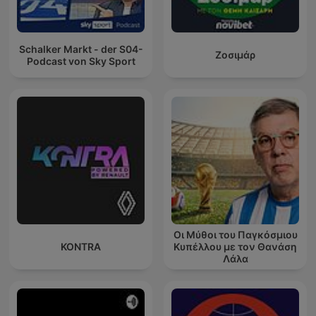
Schalker Markt - der S04-
Ζοσιμάρ
Podcast von Sky Sport
Οι Μύθοι του Παγκόσμιου
KONTRA
Κυπέλλου με τον Θανάση
Λάλα