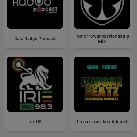
Tomorrowland Friendship
Kafa Radyo Podcast
Mix
Irie 98
Lovers rock Mix Album I