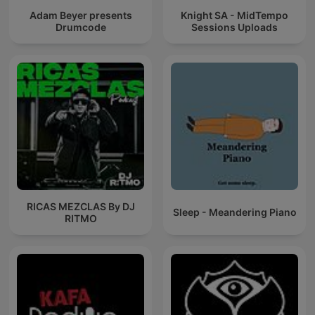
Adam Beyer presents
Knight SA - MidTempo
Drumcode
Sessions Uploads
RICAS MEZCLAS By DJ
Sleep - Meandering Piano
RITMO