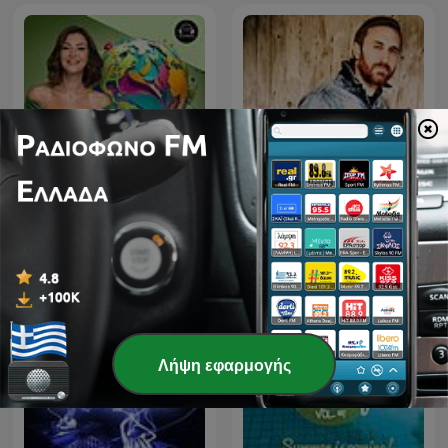
Στον κόσμο της Μαρίας,
David Guetta
με τη Μαρία Γεωργάκαινα
Λήψη εφαρμογής