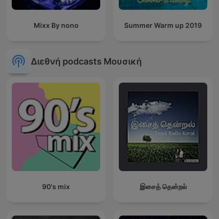
Mixx By nono
Summer Warm up 2019
Διεθνή podcasts Μουσική
90's mix
இசைத் தென்றல்