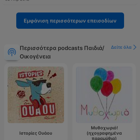
Εμφάνιση περισσότερων επεισοδίων
Δείτε όλα
Περισσότερα podcasts Παιδιά/
Οικογένεια
Μυθοχωριό!
Ιστορίες Ουάου
(ηχογραφημένα
παραμύθια)