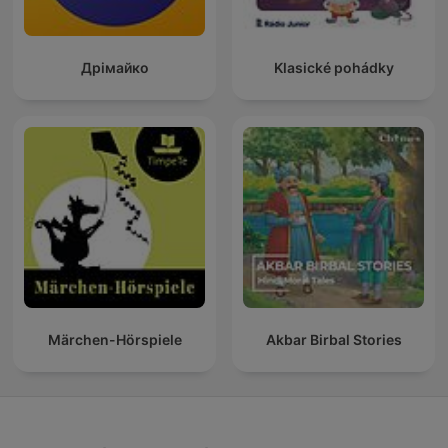
Дрімайко
Klasické pohádky
Märchen-Hörspiele
Akbar Birbal Stories