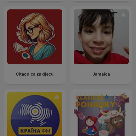
Čitaonica za djecu
Jamaica