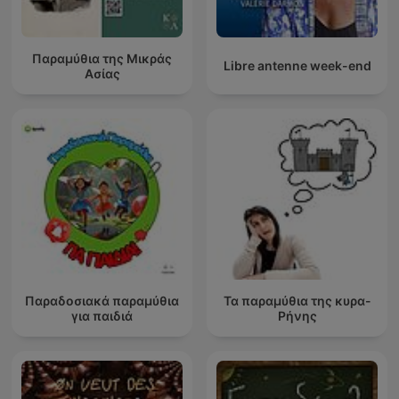
Παραμύθια της Μικράς
Libre antenne week-end
Ασίας
Παραδοσιακά παραμύθια
Τα παραμύθια της κυρα-
για παιδιά
Ρήνης