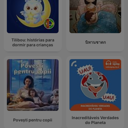
Tilibou: histórias para
นิทานชาดก
dormir para crianças
Inacreditáveis Verdades
Povești pentru copii
do Planeta