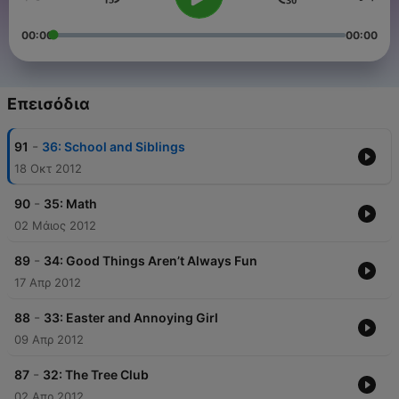
00:00
00:00
Επεισόδια
-
91
36: School and Siblings
18 Οκτ 2012
-
90
35: Math
02 Μάιος 2012
-
89
34: Good Things Aren’t Always Fun
17 Απρ 2012
-
88
33: Easter and Annoying Girl
09 Απρ 2012
-
87
32: The Tree Club
02 Απρ 2012