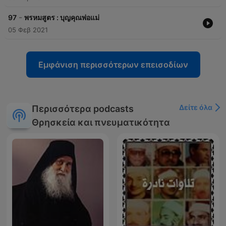
-
97
พรหมสูตร : บุญคุณพ่อแม่
05 Φεβ 2021
Εμφάνιση περισσότερων επεισοδίων
Δείτε όλα
Περισσότερα podcasts
Θρησκεία και πνευματικότητα