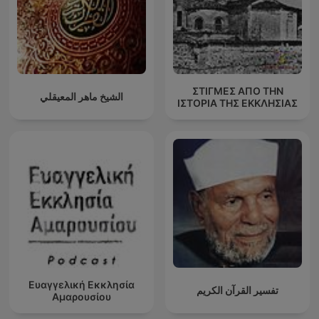
ΣΤΙΓΜΕΣ ΑΠΟ ΤΗΝ
الشيخ ماهر المعيقلي
ΙΣΤΟΡΙΑ ΤΗΣ ΕΚΚΛΗΣΙΑΣ
Ευαγγελική Εκκλησία
تفسير القرآن الكريم
Αμαρουσίου