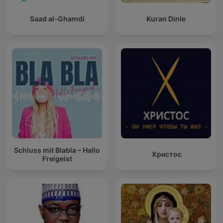
Saad al-Ghamdi
Kuran Dinle
Schluss mit Blabla – Hallo
Христос
Freigeist