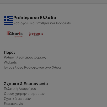
Ραδιόφωνο Ελλάδα
Ραδιοφωνικοί Σταθμοί και Podcasts
Πόροι
Ραδιοτηλεοπτικός φορέας
Widgets
Ιστοσελίδες Ραδιοφώνου ανά Χώρα
Σχετικά & Επικοινωνία
Πολιτική Απορρήτου
Όρους χρήσης υπηρεσίας
Σχετικά με εμάς
Επικοινωνία