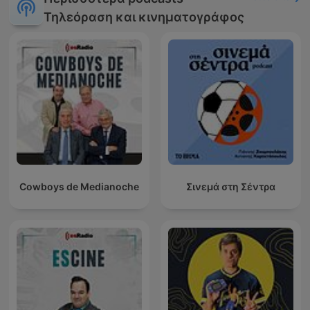
Τηλεόραση και κινηματογράφος
Cowboys de Medianoche
Σινεμά στη Σέντρα