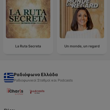
La Ruta Secreta
Un monde, un regard
Ραδιόφωνο Ελλάδα
Ραδιοφωνικοί Σταθμοί και Podcasts