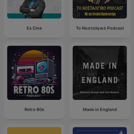
Es Cine
Το Νοσταλγικό Podcast
Retro 80s
Made in England