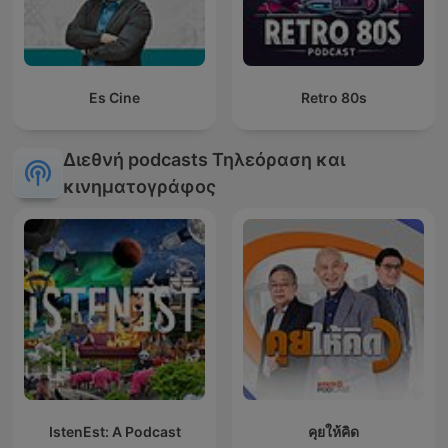
Es Cine
Retro 80s
Διεθνή podcasts Τηλεόραση και
κινηματογράφος
IstenEst: A Podcast
คุยให้คิด