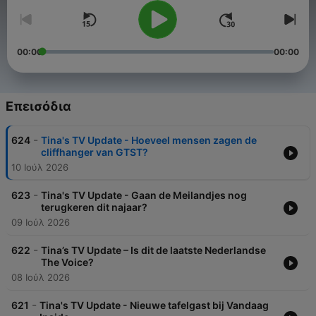
00:00
00:00
Επεισόδια
-
624
Tina's TV Update - Hoeveel mensen zagen de
cliffhanger van GTST?
10 Ιούλ 2026
-
623
Tina's TV Update - Gaan de Meilandjes nog
terugkeren dit najaar?
09 Ιούλ 2026
-
622
Tina’s TV Update – Is dit de laatste Nederlandse
The Voice?
08 Ιούλ 2026
-
621
Tina's TV Update - Nieuwe tafelgast bij Vandaag