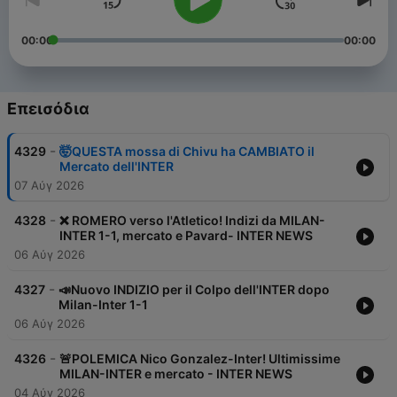
00:00
00:00
Επεισόδια
-
4329
🤯QUESTA mossa di Chivu ha CAMBIATO il
Mercato dell'INTER
07 Αύγ 2026
-
4328
❌ ROMERO verso l'Atletico! Indizi da MILAN-
INTER 1-1, mercato e Pavard- INTER NEWS
06 Αύγ 2026
-
4327
📣Nuovo INDIZIO per il Colpo dell'INTER dopo
Milan-Inter 1-1
06 Αύγ 2026
-
4326
🚨POLEMICA Nico Gonzalez-Inter! Ultimissime
MILAN-INTER e mercato - INTER NEWS
04 Αύγ 2026