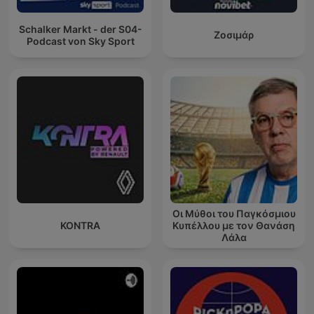
Schalker Markt - der S04-
Ζοσιμάρ
Podcast von Sky Sport
Οι Μύθοι του Παγκόσμιου
KONTRA
Κυπέλλου με τον Θανάση
Λάλα