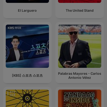
El Larguero
The United Stand
Palabras Mayores - Carlos
[KBS] 스포츠 스포츠
Antonio Vélez