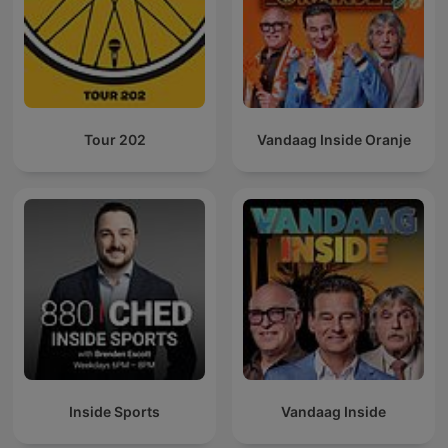
Tour 202
Vandaag Inside Oranje
Inside Sports
Vandaag Inside