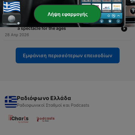
leg
29 Απρ 2026
Λήψη εφαρμογής
-
333
Paris Saint-Germain and Bayern München put on
a spectacle for the ages
28 Απρ 2026
Εμφάνιση περισσότερων επεισοδίων
Ραδιόφωνο Ελλάδα
Ραδιοφωνικοί Σταθμοί και Podcasts