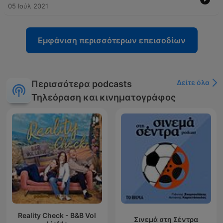
05 Ιούλ 2021
Εμφάνιση περισσότερων επεισοδίων
Δείτε όλα
Περισσότερα podcasts
Τηλεόραση και κινηματογράφος
Reality Check - B&B Vol
Σινεμά στη Σέντρα