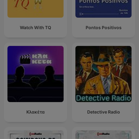
Watch With TQ
Pontos Positivos
Κλακέτα
Detective Radio