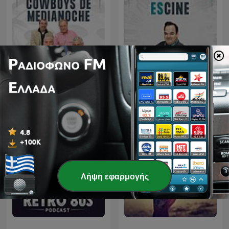
Cowboys de Medianoche
Es Cine
Λήψη εφαρμογής