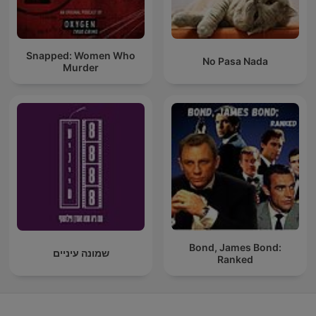
Snapped: Women Who
No Pasa Nada
Murder
Bond, James Bond:
שמונה עיניים
Ranked