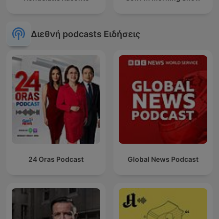
Διεθνή podcasts Ειδήσεις
24 Oras Podcast
Global News Podcast