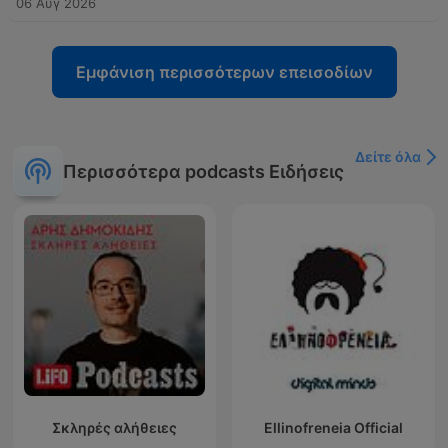
06 Αύγ 2026
Εμφάνιση περισσότερων επεισοδίων
Δείτε όλα
Περισσότερα podcasts Ειδήσεις
Σκληρές αλήθειες
Ellinofreneia Official