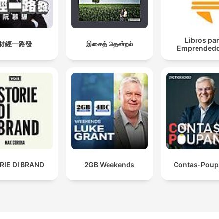
Libros pa
財經一路發
இசைத் தென்றல்
Emprendedo
RIE DI BRAND
2GB Weekends
Contas-Poup