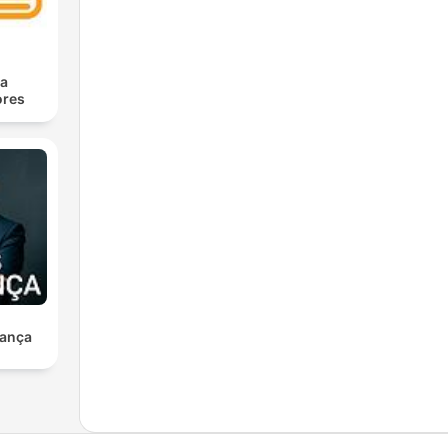
ra
res
ança