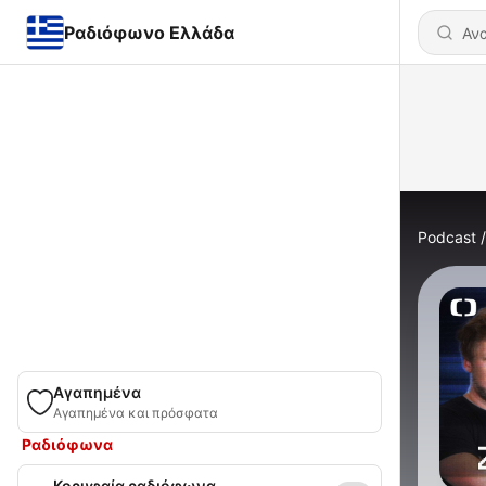
Ραδιόφωνο Ελλάδα
Podcast
Αγαπημένα
Αγαπημένα και πρόσφατα
Ραδιόφωνα
Κορυφαία ραδιόφωνα