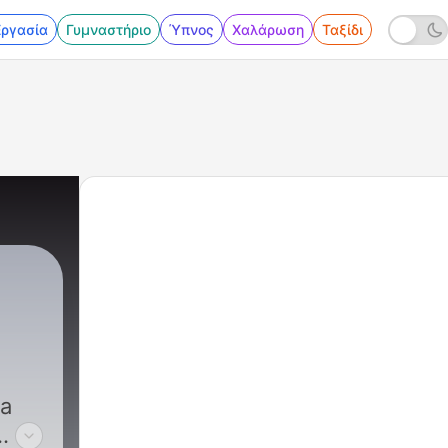
Εργασία
Γυμναστήριο
Ύπνος
Χαλάρωση
Ταξίδι
na