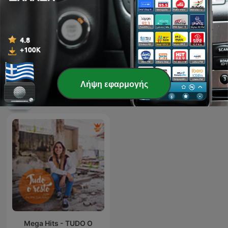
27 Μάιος 2022
Εμφάνιση περισσότερων επεισοδίων
Λήψη εφαρμογής
Podcasts του Mega Hits
Mega Hits - TUDO O