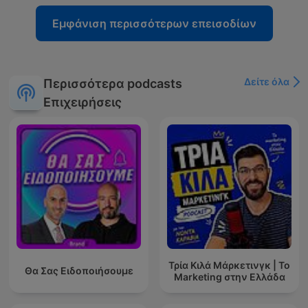
Εμφάνιση περισσότερων επεισοδίων
Δείτε όλα
Περισσότερα podcasts
Επιχειρήσεις
Τρία Κιλά Μάρκετινγκ | Το
Θα Σας Ειδοποιήσουμε
Marketing στην Ελλάδα