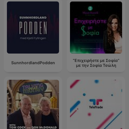
“Επιχειρήστε με Σοφία”
SunnhordlandPodden
με την Σοφία Τσώλη