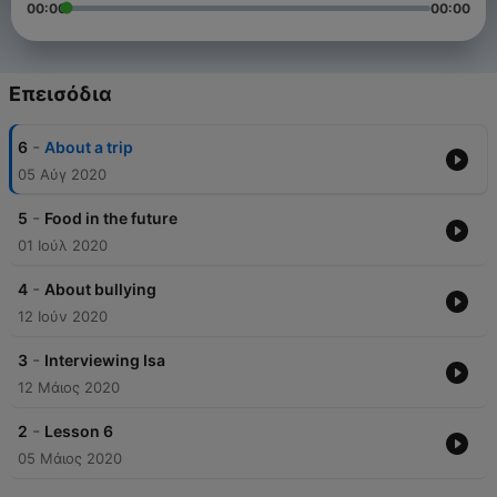
00:00
00:00
Επεισόδια
-
6
About a trip
05 Αύγ 2020
-
5
Food in the future
01 Ιούλ 2020
-
4
About bullying
12 Ιούν 2020
-
3
Interviewing Isa
12 Μάιος 2020
-
2
Lesson 6
05 Μάιος 2020