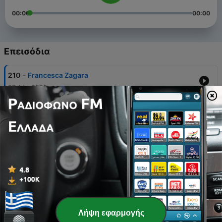
00:00
00:00
Επεισόδια
-
210
Francesca Zagara
07 Αύγ 2026
-
209
Stefano Fucili
01 Αύγ 2026
-
208
Sissy Castrogiovanni
30 Ιούλ 2026
-
207
Roberta Modigliani
24 Ιούλ 2026
-
206
Yotta
Λήψη εφαρμογής
24 Ιούλ 2026