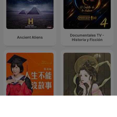
Documentales TV -
Ancient Aliens
Historia y Ficción
吳淡如人生不能沒故事
成人情色天堂app