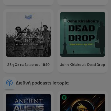
28η Οκτωβρίου του 1940
John Kiriakou's Dead Drop
Διεθνή podcasts Ιστορία