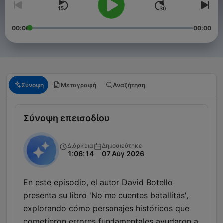
00:00
00:00
Σύνοψη
Μεταγραφή
Αναζήτηση
Σύνοψη επεισοδίου
Διάρκεια
Δημοσιεύτηκε
1:06:14
07 Αύγ 2026
En este episodio, el autor David Botello
presenta su libro 'No me cuentes batallitas',
explorando cómo personajes históricos que
cometieron errores fundamentales ayudaron a