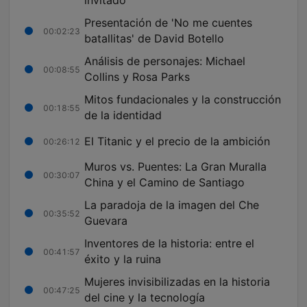
invitado
Presentación de 'No me cuentes
00:02:23
batallitas' de David Botello
Análisis de personajes: Michael
00:08:55
Collins y Rosa Parks
Mitos fundacionales y la construcción
00:18:55
de la identidad
El Titanic y el precio de la ambición
00:26:12
Muros vs. Puentes: La Gran Muralla
00:30:07
China y el Camino de Santiago
La paradoja de la imagen del Che
00:35:52
Guevara
Inventores de la historia: entre el
00:41:57
éxito y la ruina
Mujeres invisibilizadas en la historia
00:47:25
del cine y la tecnología