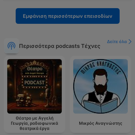
Εμφάνιση περισσότερων επεισοδίων
Δείτε όλα
Περισσότερα podcasts Τέχνες
Θέατρο με Αγγελή
Γεωργία, ραδιοφωνικά
Μικρός Αναγνώστης
θεατρικά έργα