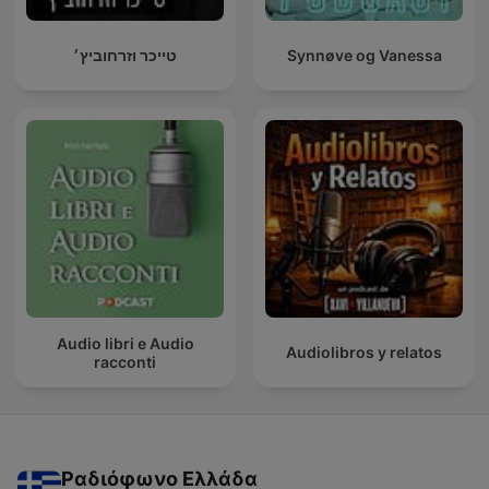
טייכר וזרחוביץ׳
Synnøve og Vanessa
Audio libri e Audio
Audiolibros y relatos
racconti
Ραδιόφωνο Ελλάδα