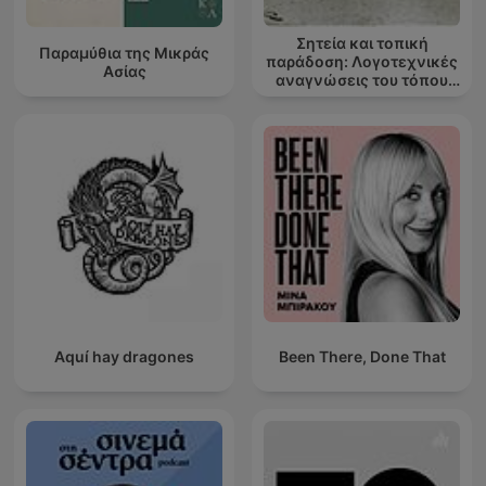
Σητεία και τοπική
Παραμύθια της Μικράς
παράδοση: Λογοτεχνικές
Ασίας
αναγνώσεις του τόπου
μου
Aquí hay dragones
Been There, Done That